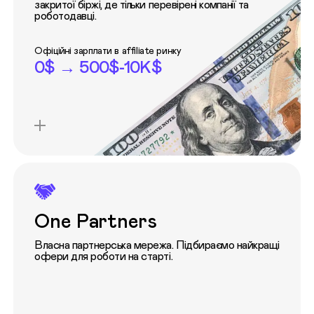
закритої біржі, де тільки перевірені компанії та
роботодавці.
Офіційні зарплати в affiliate ринку
0$ → 500$-10K$
One Partners
Власна партнерська мережа. Підбираємо найкращі
офери для роботи на старті.