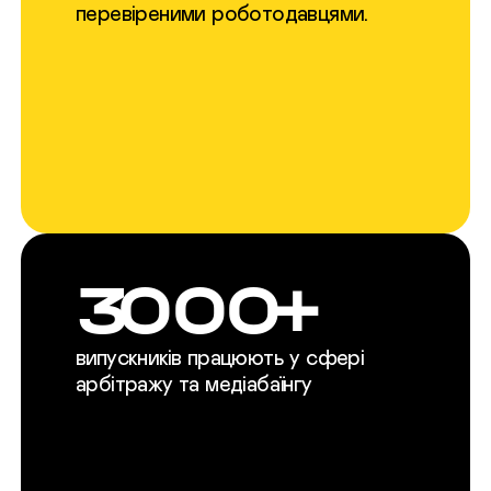
перевіреними роботодавцями.
3000+
випускників працюють у сфері
арбітражу та медіабаїнгу