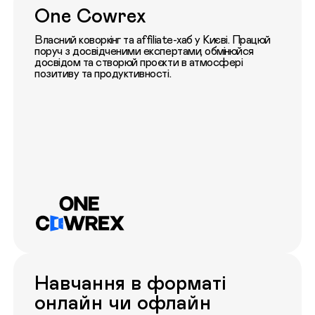
One Cowrex
Власний коворкінг та affiliate-хаб у Києві. Працюй
поруч з досвідченими експертами, обмінюйся
досвідом та створюй проєкти в атмосфері
позитиву та продуктивності.
Навчання в форматі
онлайн чи офлайн