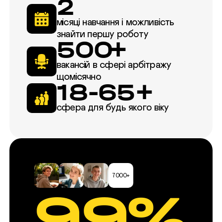
2
місяці навчання і можливість
знайти першу роботу
500+
вакансій в сфері арбітражу
щомісячно
18-65+
сфера для будь якого віку
7000+
99%