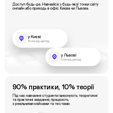
Доступ будь-де. Навчайся з будь-якої точки світу
онлайн або приходь в офіс Києва чи Львова.
у Києві
10 км від центру
у Львові
5 км від центру
90% практики, 10% теорії
Під час навчання студенти виконують теоретичні
та практичні завдання, працюють
з реальними кейсами та тестами.