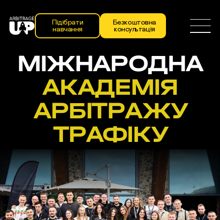
Підібрати
Безкоштовна
навчання
консультація
МІЖНАРОДНА
АКАДЕМІЯ
АРБІТРАЖУ
ТРАФІКУ