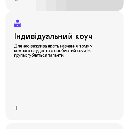
Індивідуальний коуч
Для нас важлива якість навчання, тому у
кожного студента є особистий коуч. В
групах губляться таланти.