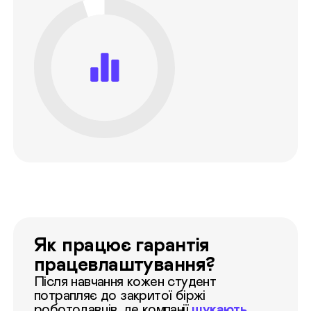
Як працює гарантія
працевлаштування?
Після навчання кожен студент
потрапляє до закритої біржі
роботодавців, де компанії
шукають