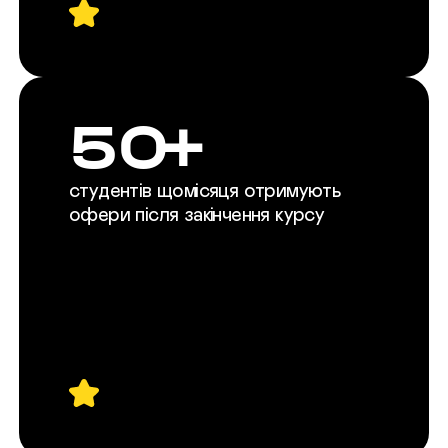
50+
студентів щомісяця отримують
офери після закінчення курсу